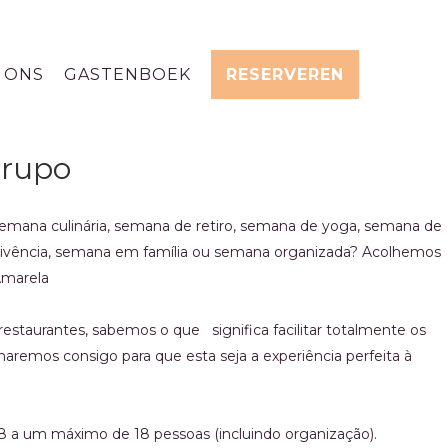
 ONS
GASTENBOEK
RESERVEREN
grupo
emana culinária, semana de retiro, semana de yoga, semana de
vência, semana em família ou semana organizada? Acolhemos
Amarela
estaurantes, sabemos o que significa facilitar totalmente os
haremos consigo para que esta seja a experiência perfeita à
 a um máximo de 18 pessoas (incluindo organização).