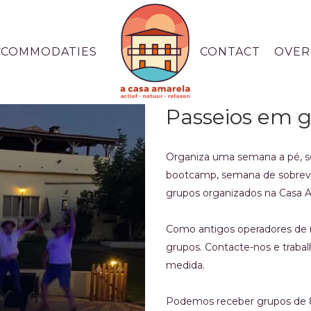
CCOMMODATIES
CONTACT
OVER
Passeios em 
Organiza uma semana a pé, s
bootcamp, semana de sobrevi
grupos organizados na Casa 
Como antigos operadores de r
grupos.
Contacte-nos e trabal
medida.
Podemos receber grupos de 8