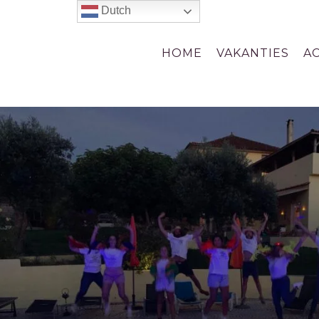
Dutch
HOME
VAKANTIES
A