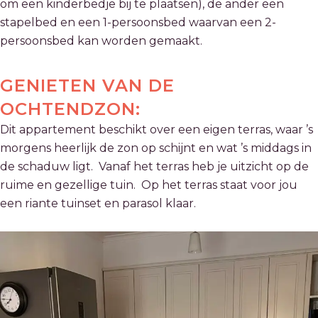
om een kinderbedje bij te plaatsen), de ander een
stapelbed en een 1-persoonsbed waarvan een 2-
persoonsbed kan worden gemaakt.
GENIETEN VAN DE
OCHTENDZON:
Dit appartement beschikt over een eigen terras, waar ’s
morgens heerlijk de zon op schijnt en wat ’s middags in
de schaduw ligt. Vanaf het terras heb je uitzicht op de
ruime en gezellige tuin. Op het terras staat voor jou
een riante tuinset en parasol klaar.