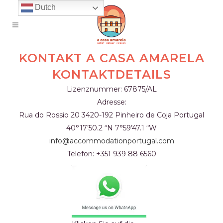
Dutch
KONTAKT A CASA AMARELA
KONTAKTDETAILS
Lizenznummer: 67875/AL
Adresse:
Rua do Rossio 20
3420-192 Pinheiro de Coja
Portugal
40°17’50.2 “N 7°59’47.1 “W
info@accommodationportugal.com
Telefon: +351 939 88 6560