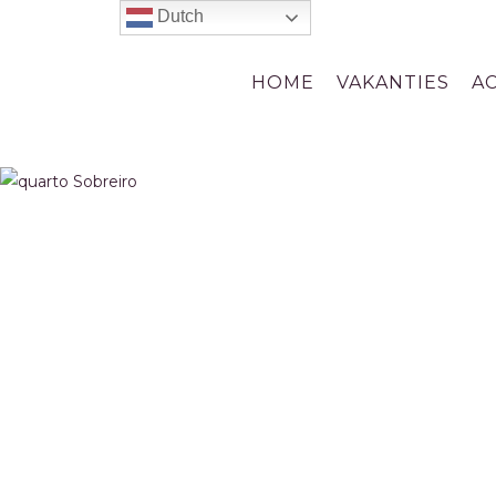
Dutch
HOME
VAKANTIES
A