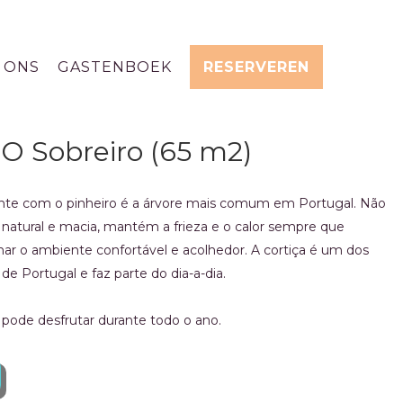
 ONS
GASTENBOEK
RESERVEREN
O Sobreiro (65 m2)
ente com o pinheiro é a árvore mais comum em Portugal. Não
é natural e macia, mantém a frieza e o calor sempre que
rnar o ambiente confortável e acolhedor. A cortiça é um dos
 de Portugal e faz parte do dia-a-dia.
pode desfrutar durante todo o ano.