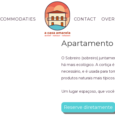
CCOMMODATIES
CONTACT
OVER
Apartamento 
O Sobreiro (sobreiro) juntam
há mais ecológico. A cortiça 
necessário, e é usada para to
produtos naturais mais típicos
Um lugar espaçoso, que você 
Reserve diretamente